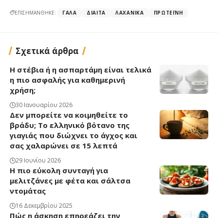
ΕΠΙΣΗΜΑΝΘΗΚΕ:
ΓΆΛΑ
ΔΊΑΙΤΑ
ΛΑΧΑΝΙΚΆ
ΠΡΩΤΕΪ́ΝΗ
Σχετικά άρθρα
Η στέβια ή η ασπαρτάμη είναι τελικά
η πιο ασφαλής για καθημερινή
χρήση;
30 Ιανουαρίου 2026
Δεν μπορείτε να κοιμηθείτε το
βράδυ; Το ελληνικό βότανο της
γιαγιάς που διώχνει το άγχος και
σας χαλαρώνει σε 15 λεπτά
29 Ιουνίου 2026
Η πιο εύκολη συνταγή για
μελιτζάνες με φέτα και σάλτσα
ντομάτας
16 Δεκεμβρίου 2025
Πώς η άσκηση επηρεάζει την