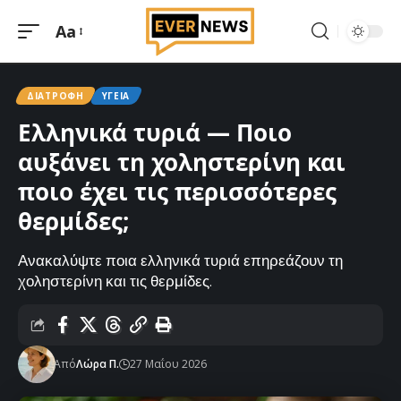
Aa
Μεγέθυνση
γραμματοσειράς
ΔΙΑΤΡΟΦΉ
ΥΓΕΊΑ
Ελληνικά τυριά — Ποιο
αυξάνει τη χοληστερίνη και
ποιο έχει τις περισσότερες
θερμίδες;
Ανακαλύψτε ποια ελληνικά τυριά επηρεάζουν τη
χοληστερίνη και τις θερμίδες.
Από
Λώρα Π.
27 Μαΐου 2026