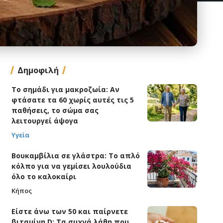
Δημοφιλή
Το σημάδι για μακροζωία: Αν
φτάσατε τα 60 χωρίς αυτές τις 5
παθήσεις, το σώμα σας
λειτουργεί άψογα
Υγεία
Βουκαμβίλια σε γλάστρα: Το απλό
κόλπο για να γεμίσει λουλούδια
όλο το καλοκαίρι
Κήπος
Είστε άνω των 50 και παίρνετε
βιταμίνη D; Τα συχνά λάθη που