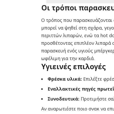
Οι τρόποι παρασκε
Ο τρόπος που παρασκευάζονται α
μπορεί να ψηθεί στη σχάρα, γεγ
περιττών λιπαρών, ενώ τα hot d
προσθέτοντας επιπλέον λιπαρά σ
παρασκευή ενός υγιούς μπέργκε
ωφέλιμη για την καρδιά.
Υγιεινές επιλογές
Φρέσκα υλικά:
Επιλέξτε φρέσ
Εναλλακτικές πηγές πρωτεΐ
Συνοδευτικά:
Προτιμήστε σαλ
Αν αναρωτιέστε ποιο σνακ να επ