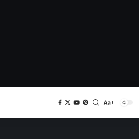
Aa
Μεγέθυνση
γραμματοσει