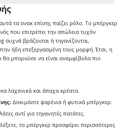
υής
υτά τα σνακ επίσης παίζει ρόλο. Το μπέργκερ
ονός που επιτρέπει την απώλεια τυχόν
og συχνά βράζονται ή τηγανίζονται,
την ήδη επεξεργασμένη τους μορφή. Έτσι, η
ρ θα μπορούσε να είναι αναμφίβολα πιο
κα λαχανικά και άπαχα κρέατα.
νης:
Δοκιμάστε ψαρένια ή φυτικά μπέργκερ.
άτες αντί για τηγανητές πατάτες.
ιλέξετε, το μπέργκερ προσφέρει περισσότερες