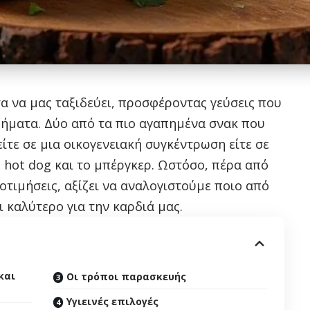
τα να μας ταξιδεύει, προσφέροντας γεύσεις που
θήματα. Δύο από τα πιο αγαπημένα σνακ που
ίτε σε μια οικογενειακή συγκέντρωση είτε σε
ο hot dog και το μπέργκερ. Ωστόσο, πέρα από
οτιμήσεις, αξίζει να αναλογιστούμε ποιο από
ι καλύτερο για την καρδιά μας.
και
Οι τρόποι παρασκευής
Υγιεινές επιλογές