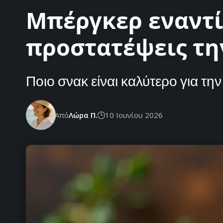
Μπέργκερ εναντίο
προστατέψεις τη
Ποιο σνακ είναι καλύτερο για τη
Από
Λώρα Π.
10 Ιουνίου 2026