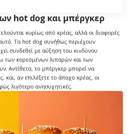
των hot dog και μπέργκερ
τελούνται κυρίως από κρέας, αλλά οι διαφορές
 αυτό. Τα hot dog συνήθως περιέχουν
έχει συνδεθεί με αύξηση του κινδύνου
ω των κορεσμένων λιπαρών και των
ν. Αντίθετα, το μπέργκερ μπορεί να
 και, αν επιλέξετε το άπαχο κρέας, οι
αφώς λιγότερο ανησυχητικές.