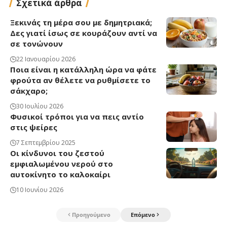
Σχετικά άρθρα
Ξεκινάς τη μέρα σου με δημητριακά;
Δες γιατί ίσως σε κουράζουν αντί να
σε τονώνουν
22 Ιανουαρίου 2026
Ποια είναι η κατάλληλη ώρα να φάτε
φρούτα αν θέλετε να ρυθμίσετε το
σάκχαρο;
30 Ιουλίου 2026
Φυσικοί τρόποι για να πεις αντίο
στις ψείρες
7 Σεπτεμβρίου 2025
Οι κίνδυνοι του ζεστού
εμφιαλωμένου νερού στο
αυτοκίνητο το καλοκαίρι
10 Ιουνίου 2026
Προηγούμενο
Επόμενο