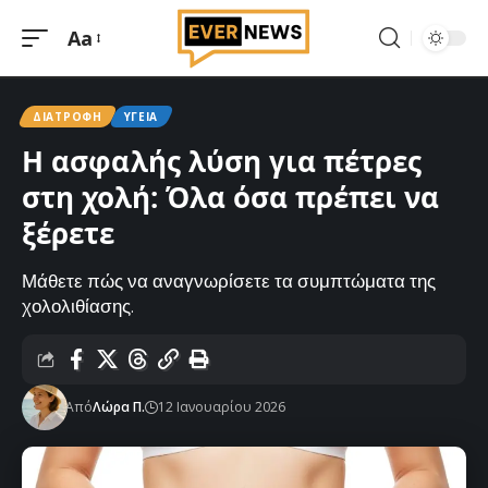
Aa
Μεγέθυνση
γραμματοσειράς
ΔΙΑΤΡΟΦΉ
ΥΓΕΊΑ
Η ασφαλής λύση για πέτρες
στη χολή: Όλα όσα πρέπει να
ξέρετε
Μάθετε πώς να αναγνωρίσετε τα συμπτώματα της
χολολιθίασης.
Από
Λώρα Π.
12 Ιανουαρίου 2026