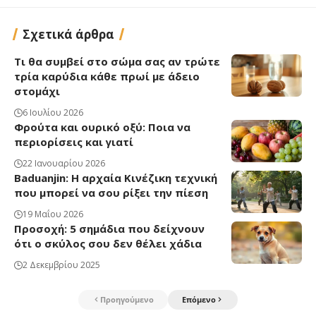
Σχετικά άρθρα
Τι θα συμβεί στο σώμα σας αν τρώτε
τρία καρύδια κάθε πρωί με άδειο
στομάχι
6 Ιουλίου 2026
Φρούτα και ουρικό οξύ: Ποια να
περιορίσεις και γιατί
22 Ιανουαρίου 2026
Baduanjin: Η αρχαία Κινέζικη τεχνική
που μπορεί να σου ρίξει την πίεση
19 Μαΐου 2026
Προσοχή: 5 σημάδια που δείχνουν
ότι ο σκύλος σου δεν θέλει χάδια
2 Δεκεμβρίου 2025
Προηγούμενο
Επόμενο